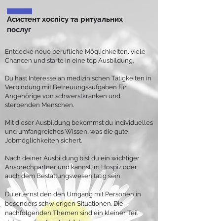
Асистент хоспісу та ритуальних
послуг
Entdecke neue berufliche Möglichkeiten, viele
Chancen und starte in eine top Ausbildung.
Du hast Interesse an medizinischen Tätigkeiten in
Verbindung mit Betreuungsaufgaben für
Angehörige von schwerstkranken und
sterbenden Menschen.
Mit dieser Ausbildung bekommst du individuelles
und umfangreiches Wissen, was die gute
Jobmöglichkeiten sichert.
Nach deiner Ausbildung bist du ein wichtiger
Ansprechpartner und kannst im Hospiz oder
auch dem Bestattungswesen tätig sein.
Du erlernst den den Umgang mit Personen in
besonders schwierigen Situationen. Die
nachfolgenden Themen sind ein kleiner Teil