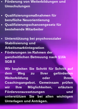
Förderung von Weiterbildungen und
Umschulungen
Qualifizierungsmaßnahmen für
berufliche Neuorientierung
Qualifizierungschancengesetz für
bestehende Mitarbeiter
Unterstützung bei psychosozialer
Stabilisierung und
Arbeitsmarktintegration
Förderungen im Rahmen der
ganzheitlichen Betreuung nach §16k
SGB II
Wir begleiten Sie Schritt für Schritt auf
dem Weg zu Ihrer geförderten
Weiterbildung oder Ihrem
Coachingangebot. Gemeinsam prüfen
wir Ihre Möglichkeiten, erläutern
Fördervoraussetzungen und
unterstützen Sie bei allen wichtigen
Unterlagen und Anträgen.