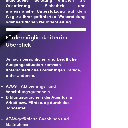
individuelle Beratung erhalten Sie
Orientierung, Sicherheit und
professionelle Unterstützung auf dem
Weg zu Ihrer geförderten Weiterbildung
oder beruflichen Neuorientierung.
Fördermöglichkeiten im
Überblick
Je nach persönlicher und beruflicher
Ausgangssituation kommen
unterschiedliche Förderungen infrage,
unter anderem:
AVGS – Aktivierungs- und
Vermittlungsgutschein
Bildungsgutschein der Agentur für
Arbeit bzw.
Förderung durch das
Jobcenter
AZAV-geförderte Coachings und
Maßnahmen