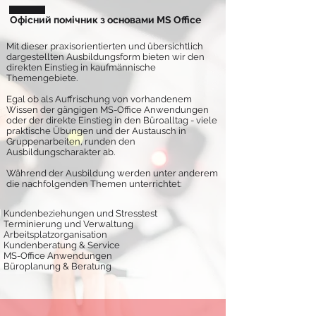
Офісний помічник з основами MS Office
Mit dieser praxisorientierten und übersichtlich
dargestellten Ausbildungsform bieten wir den
direkten Einstieg in kaufmännische
Themengebiete.
Egal ob als Auffrischung von vorhandenem
Wissen der gängigen MS-Office Anwendungen
oder der direkte Einstieg in den Büroalltag - viele
praktische Übungen und der Austausch in
Gruppenarbeiten, runden den
Ausbildungscharakter ab.
Während der Ausbildung werden unter anderem
die nachfolgenden Themen unterrichtet:
Kundenbeziehungen und Stresstest
Terminierung und Verwaltung
Arbeitsplatzorganisation
Kundenberatung & Service
MS-Office Anwendungen
Büroplanung & Beratung