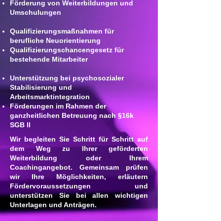
Förderung von Weiterbildungen und
Umschulungen
Qualifizierungsmaßnahmen für
berufliche Neuorientierung
Qualifizierungschancengesetz für
bestehende Mitarbeiter
Unterstützung bei psychosozialer
Stabilisierung und
Arbeitsmarktintegration
Förderungen im Rahmen der
ganzheitlichen Betreuung nach §16k
SGB II
Wir begleiten Sie Schritt für Schritt auf
dem Weg zu Ihrer geförderten
Weiterbildung oder Ihrem
Coachingangebot. Gemeinsam prüfen
wir Ihre Möglichkeiten, erläutern
Fördervoraussetzungen und
unterstützen Sie bei allen wichtigen
Unterlagen und Anträgen.