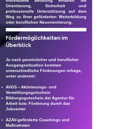
individuelle Beratung erhalten Sie
Orientierung, Sicherheit und
professionelle Unterstützung auf dem
Weg zu Ihrer geförderten Weiterbildung
oder beruflichen Neuorientierung.
Fördermöglichkeiten im
Überblick
Je nach persönlicher und beruflicher
Ausgangssituation kommen
unterschiedliche Förderungen infrage,
unter anderem:
AVGS – Aktivierungs- und
Vermittlungsgutschein
Bildungsgutschein der Agentur für
Arbeit bzw.
Förderung durch das
Jobcenter
AZAV-geförderte Coachings und
Maßnahmen