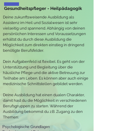
Gesundheitspfleger - Heilpädagogik
Deine zukunftsweisende Ausbildung als
Assistenz im Heil und Sozialwesen ist sehr
vielseitig und spannend. Abhängig von deinen
persönlichen Interessen und Voraussetzungen
erhältst du durch diese Ausbildung die
Möglichkeit zum direkten einstieg in dringend
benötigte Berufsfelder.
Dein Aufgabenfeld ist flexibel. Es geht von der
Unterstützung und Begleitung über die
häusliche Pflege und die aktive Betreuung zur
Teilhabe am Leben. Es können aber auch einige
medizinische Schnittstellen gebildet werden.
Deine Ausbildung hat einen dualen Charakter,
damit hast du die Möglichkeit in verschiedenen
Berufsgruppen zu starten. Während der
Ausbildung bekommst du z.B. Zugang zu den
Themen:
Psychologische Grundlagen