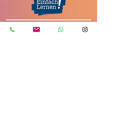
ZURÜCK ZU DEN KURSEN