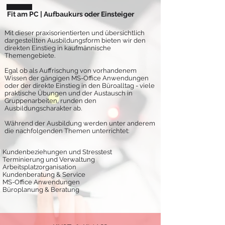
Fit am PC | Aufbaukurs oder Einsteiger
Mit dieser praxisorientierten und übersichtlich
dargestellten Ausbildungsform bieten wir den
direkten Einstieg in kaufmännische
Themengebiete.
Egal ob als Auffrischung von vorhandenem
Wissen der gängigen MS-Office Anwendungen
oder der direkte Einstieg in den Büroalltag - viele
praktische Übungen und der Austausch in
Gruppenarbeiten, runden den
Ausbildungscharakter ab.
Während der Ausbildung werden unter anderem
die nachfolgenden Themen unterrichtet:
Kundenbeziehungen und Stresstest
Terminierung und Verwaltung
Arbeitsplatzorganisation
Kundenberatung & Service
MS-Office Anwendungen
Büroplanung & Beratung